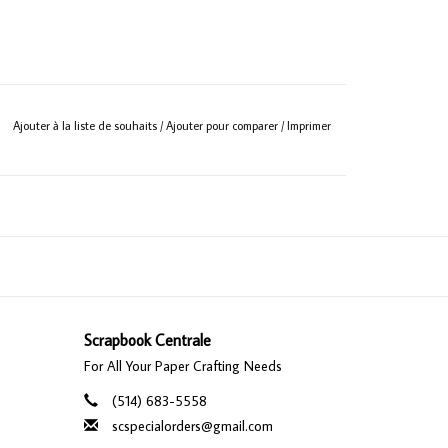
Ajouter à la liste de souhaits
/
Ajouter pour comparer
/
Imprimer
Scrapbook Centrale
For All Your Paper Crafting Needs
(514) 683-5558
scspecialorders@gmail.com