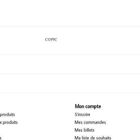
COPIC
Mon compte
produits
S'inscrire
 produits
Mes commandes
Mes billets
s
Ma liste de souhaits