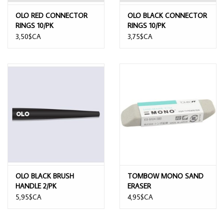
OLO RED CONNECTOR
OLO BLACK CONNECTOR
RINGS 10/PK
RINGS 10/PK
3,50$CA
3,75$CA
OLO BLACK BRUSH
TOMBOW MONO SAND
HANDLE 2/PK
ERASER
5,95$CA
4,95$CA