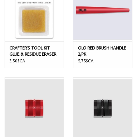
CRAFTER'S TOOL KIT
OLO RED BRUSH HANDLE
GLUE & RESIDUE ERASER
2/PK
3,50$CA
5,75$CA