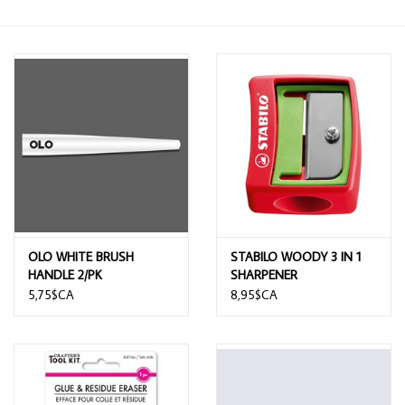
OLO WHITE BRUSH
STABILO WOODY 3 IN 1
HANDLE 2/PK
SHARPENER
5,75$CA
8,95$CA