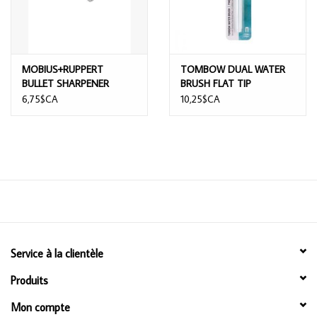
MOBIUS+RUPPERT
TOMBOW DUAL WATER
BULLET SHARPENER
BRUSH FLAT TIP
BLADES 3PK
6,75$CA
10,25$CA
Service à la clientèle
Produits
Mon compte