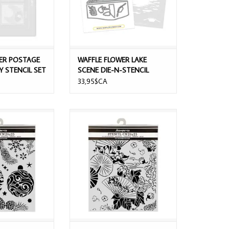
ER POSTAGE
WAFFLE FLOWER LAKE
Y STENCIL SET
SCENE DIE-N-STENCIL
33,95$CA
RISTMAS BALLS
STAMPERIA ORIENTAL GARDEN
 STENCIL
FANS 20x25cm STENCIL
AU PANIER