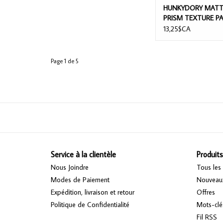
HUNKYDORY MATT
PRISM TEXTURE P
13,25$CA
Page 1 de 5
Service à la clientèle
Produits
Nous Joindre
Tous les 
Modes de Paiement
Nouveaux
Expédition, livraison et retour
Offres
Politique de Confidentialité
Mots-clé
Fil RSS