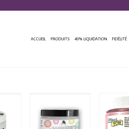
ACCUEIL
PRODUITS
40% LIQUIDATION
FIDÉLITÉ
EADS PASTE
ALTENEW CRYSTAL 3D GEL
THE CRAFTER'S
STENCIL 
AJOUTER 