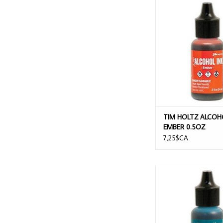
TIM HOLTZ ALCOHOL 
0.5OZ
AJOUTER AU PA
TIM HOLTZ ALCOH
EMBER 0.5OZ
7,25$CA
TIM HOLTZ ALCOHOL 
0.5 OZ