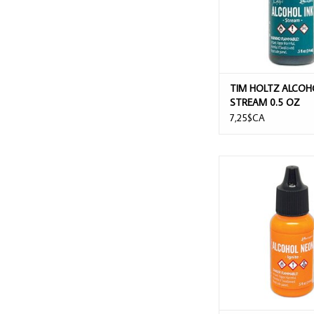
TIM HOLTZ ALCOH
STREAM 0.5 OZ
7,25$CA
TIM HOLTZ ALCOHOL 
IGNITE