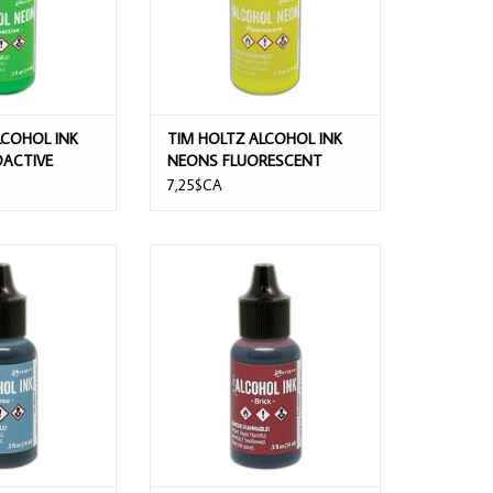
LCOHOL INK
TIM HOLTZ ALCOHOL INK
ACTIVE
NEONS FLUORESCENT
7,25$CA
OHOL INK BAYOU
TIM HOLTZ ALCOHOL INK BRICK
5OZ
0.5OZ
AU PANIER
AJOUTER AU PANIER