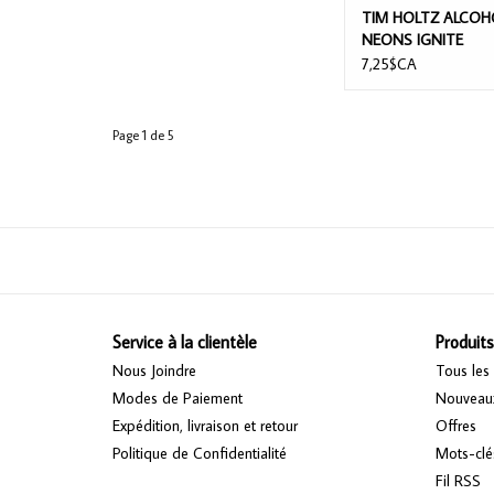
TIM HOLTZ ALCOH
NEONS IGNITE
7,25$CA
Page 1 de 5
Service à la clientèle
Produits
Nous Joindre
Tous les 
Modes de Paiement
Nouveaux
Expédition, livraison et retour
Offres
Politique de Confidentialité
Mots-clé
Fil RSS