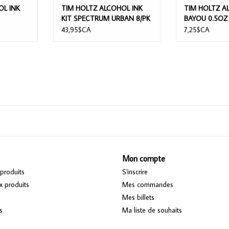
OL INK
TIM HOLTZ ALCOHOL INK
TIM HOLTZ A
KIT SPECTRUM URBAN 8/PK
BAYOU 0.5OZ
43,95$CA
7,25$CA
Mon compte
produits
S'inscrire
 produits
Mes commandes
Mes billets
s
Ma liste de souhaits