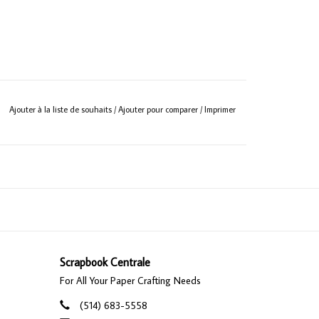
Ajouter à la liste de souhaits
/
Ajouter pour comparer
/
Imprimer
Scrapbook Centrale
For All Your Paper Crafting Needs
(514) 683-5558