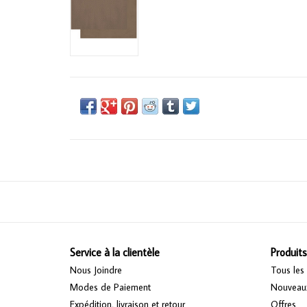
Service à la clientèle
Produits
Nous Joindre
Tous les 
Modes de Paiement
Nouveaux
Expédition, livraison et retour
Offres