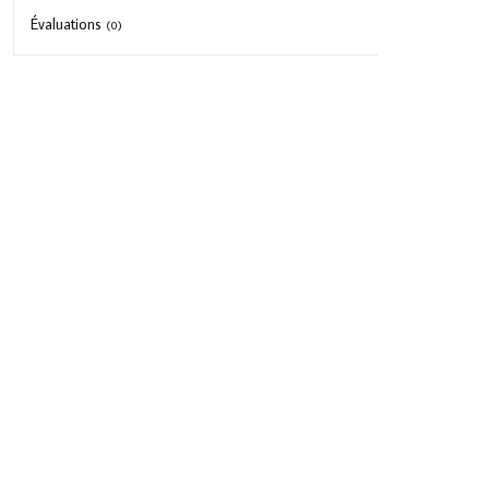
Évaluations
(0)