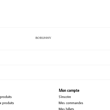
BOBUNNY
Mon compte
produits
S'inscrire
 produits
Mes commandes
Mes billets