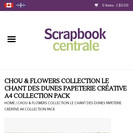
0 Items - C$0.00
Home
Products
40% Liquidation
Loyalty
CHOU & FLOWERS COLLECTION LE
CHANT DES DUNES PAPETERIE CRÉATIVE
A4 COLLECTION PACK
Blog
HOME
/
CHOU & FLOWERS COLLECTION LE CHANT DES DUNES PAPETERIE
CRÉATIVE A4 COLLECTION PACK
Gift Cards