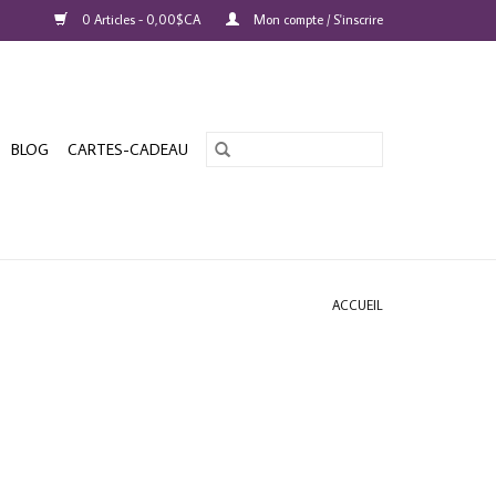
0 Articles - 0,00$CA
Mon compte / S'inscrire
BLOG
CARTES-CADEAU
ACCUEIL