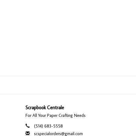
Scrapbook Centrale
For All Your Paper Crafting Needs
(514) 683-5558
scspecialorders@gmail.com