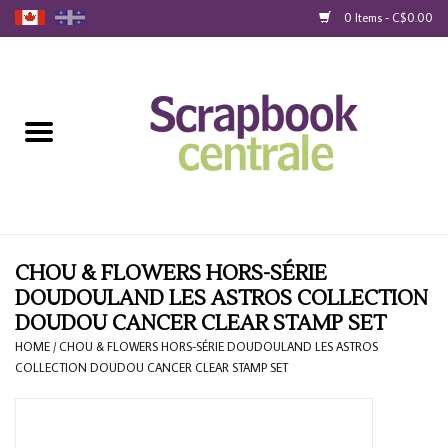
0 Items - C$0.00
Home
Products
40% Liquidation
Loyalty
CHOU & FLOWERS HORS-SÉRIE
DOUDOULAND LES ASTROS COLLECTION
DOUDOU CANCER CLEAR STAMP SET
Blog
HOME
/
CHOU & FLOWERS HORS-SÉRIE DOUDOULAND LES ASTROS
COLLECTION DOUDOU CANCER CLEAR STAMP SET
Gift Cards