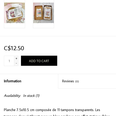
C$12.50
+
ADD TO CART
-
Information
Reviews
(0)
Availability:
In stock
(1)
Planche 7.5x10.5 cm composée de 11 tampons transparents. Les