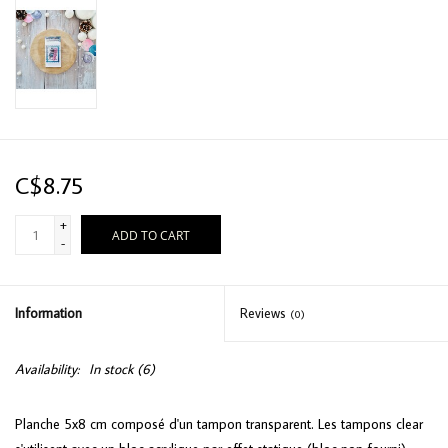
C$8.75
+
ADD TO CART
-
Information
Reviews
(0)
Availability:
In stock
(6)
Planche 5x8 cm composé d'un tampon transparent. Les tampons clear