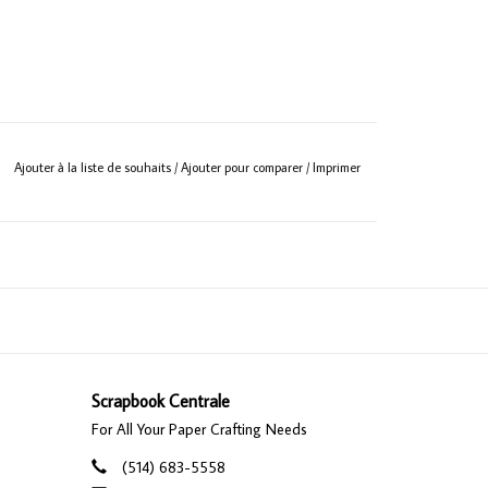
Ajouter à la liste de souhaits
/
Ajouter pour comparer
/
Imprimer
Scrapbook Centrale
For All Your Paper Crafting Needs
(514) 683-5558