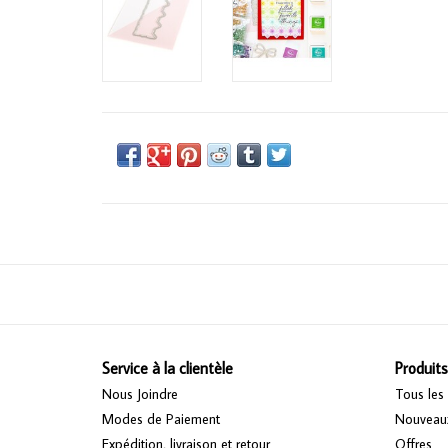
Service à la clientèle
Produits
Nous Joindre
Tous les 
Modes de Paiement
Nouveaux
Expédition, livraison et retour
Offres