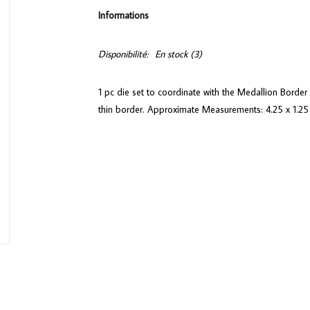
Informations
Disponibilité:
En stock
(3)
1 pc die set to coordinate with the Medallion Border 
thin border. Approximate Measurements: 4.25 x 1.25 