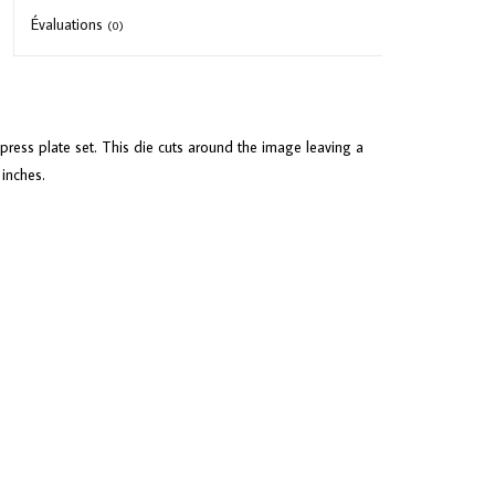
Évaluations
(0)
press plate set. This die cuts around the image leaving a
inches.