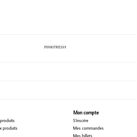
PINKFRESH
Mon compte
produits
S'inscrire
 produits
Mes commandes
Mes billets