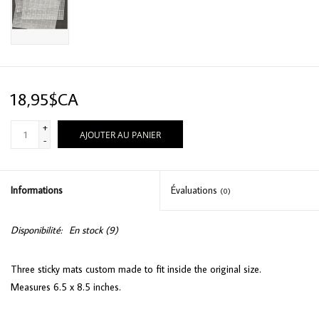
18,95$CA
+
AJOUTER AU PANIER
-
Informations
Évaluations
(0)
Disponibilité:
En stock
(9)
Three sticky mats custom made to fit inside the original size.
Measures 6.5 x 8.5 inches.