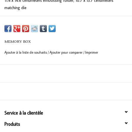
11.4 x 14.6 centimeters embossing folder, 10.7 x 13.7 centimeters
matching die
1 dies included.
MEMORY BOX
Ajouter à la liste de souhaits
/
Ajouter pour comparer
/
Imprimer
Service à la clientèle
Produits