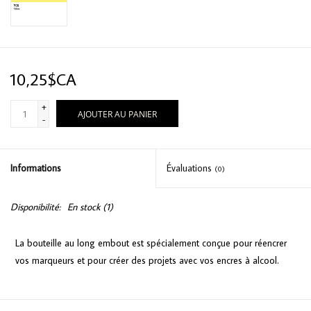
10,25$CA
+
AJOUTER AU PANIER
-
Informations
Évaluations
(0)
Disponibilité:
En stock
(1)
La bouteille au long embout est spécialement conçue pour réencrer
vos marqueurs et pour créer des projets avec vos encres à alcool.