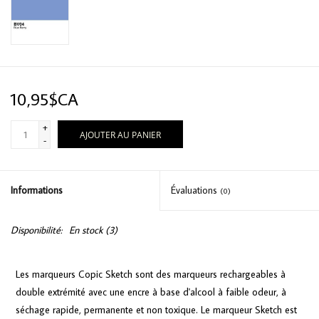
10,95$CA
+
AJOUTER AU PANIER
-
Informations
Évaluations
(0)
Disponibilité:
En stock
(3)
Les marqueurs Copic Sketch sont des marqueurs rechargeables à
double extrémité avec une encre à base d'alcool à faible odeur, à
séchage rapide, permanente et non toxique. Le marqueur Sketch est