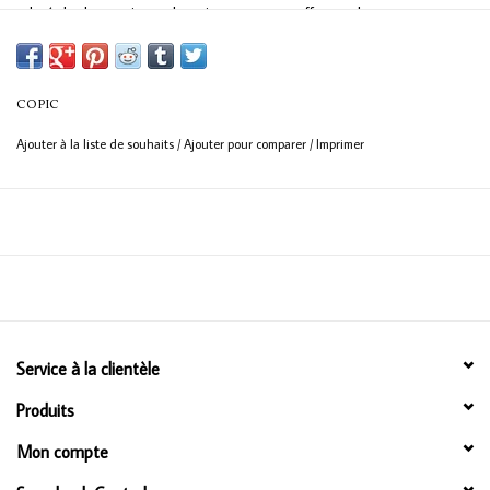
doté de deux pointes : la pointe moyenne offre une bonne
couverture, tandis que la pointe pinceau plus fine permet un travail
plus détaillé.
COPIC
Ajouter à la liste de souhaits
/
Ajouter pour comparer
/
Imprimer
Service à la clientèle
Produits
Mon compte