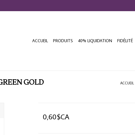
ACCUEIL
PRODUITS
40% LIQUIDATION
FIDÉLITÉ
 GREEN GOLD
ACCUEIL
0,60$CA