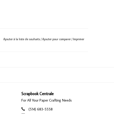
Ajouter à la liste de souhaits
/
Ajouter pour comparer
/
Imprimer
Scrapbook Centrale
For All Your Paper Crafting Needs
(514) 683-5558