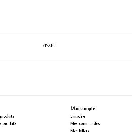
VIVANT
Mon compte
produits
S'inscrire
 produits
Mes commandes
Mes billets