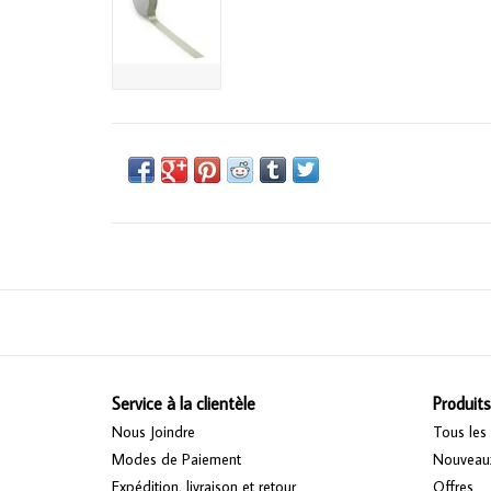
Service à la clientèle
Produits
Nous Joindre
Tous les 
Modes de Paiement
Nouveaux
Expédition, livraison et retour
Offres