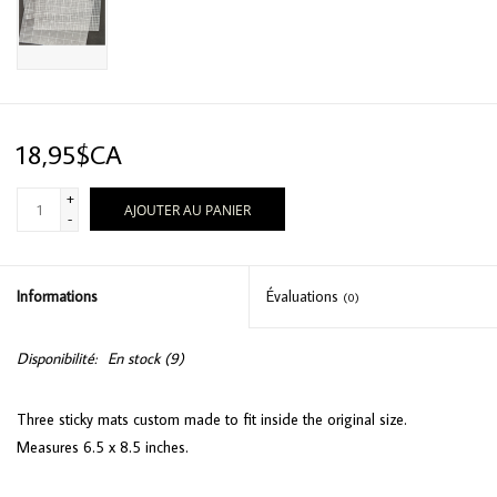
18,95$CA
+
AJOUTER AU PANIER
-
Informations
Évaluations
(0)
Disponibilité:
En stock
(9)
Three sticky mats custom made to fit inside the original size.
Measures 6.5 x 8.5 inches.