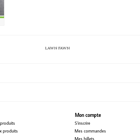
LAWN FAWN
Mon compte
produits
S'inscrire
 produits
Mes commandes
Mes billets