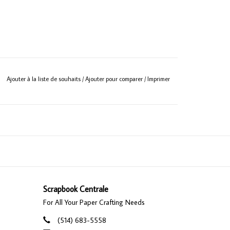
Ajouter à la liste de souhaits
/
Ajouter pour comparer
/
Imprimer
Scrapbook Centrale
For All Your Paper Crafting Needs
(514) 683-5558