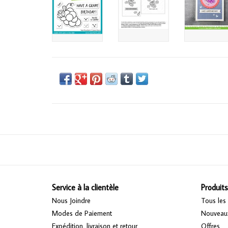
Service à la clientèle
Produits
Nous Joindre
Tous les 
Modes de Paiement
Nouveaux
Expédition, livraison et retour
Offres