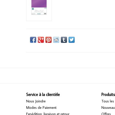
Service à la clientèle
Produits
Nous Joindre
Tous les 
Modes de Paiement
Nouveaux
Expédition, livraison et retour
Offres