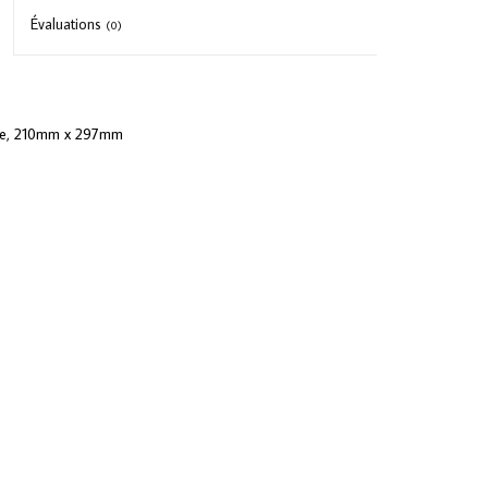
Évaluations
(0)
ree, 210mm x 297mm