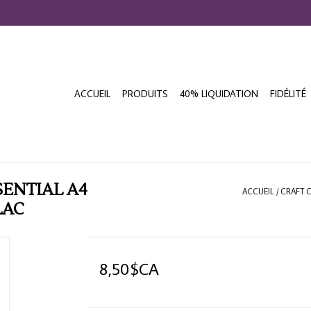
ACCUEIL
PRODUITS
40% LIQUIDATION
FIDÉLITÉ
ENTIAL A4
ACCUEIL
/
CRAFT C
LAC
8,50$CA