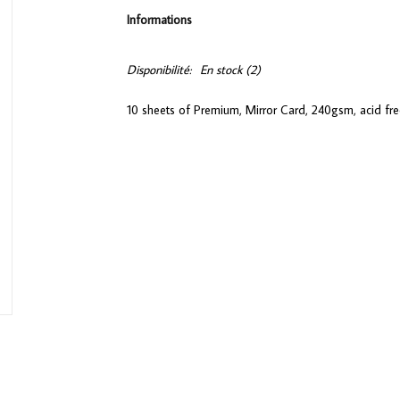
Informations
Disponibilité:
En stock
(2)
10 sheets of Premium, Mirror Card, 240gsm, acid f