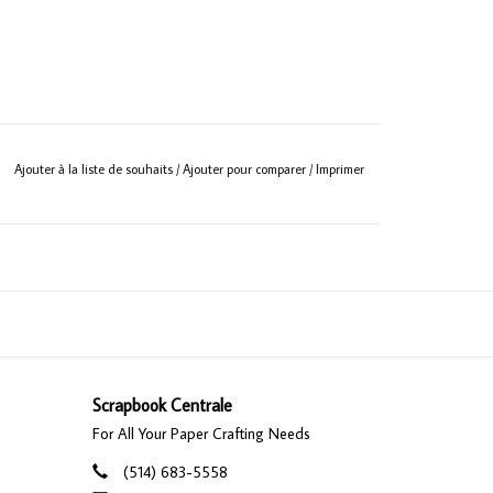
Ajouter à la liste de souhaits
/
Ajouter pour comparer
/
Imprimer
Scrapbook Centrale
For All Your Paper Crafting Needs
(514) 683-5558