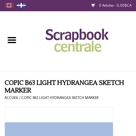
0 Articles - 0,00$CA
Accueil
Produits
40% Liquidation
Fidélité
COPIC B63 LIGHT HYDRANGEA SKETCH
MARKER
Blog
ACCUEIL
/
COPIC B63 LIGHT HYDRANGEA SKETCH MARKER
Cartes-Cadeau