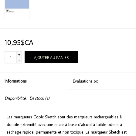
10,95$CA
+
AJOUTER AU PANIER
-
Informations
Évaluations
(0)
Disponibilité:
En stock
(1)
Les marqueurs Copic Sketch sont des marqueurs rechargeables à
double extrémité avec une encre à base d'alcool à faible odeur, à
séchage rapide, permanente et non toxique. Le marqueur Sketch est