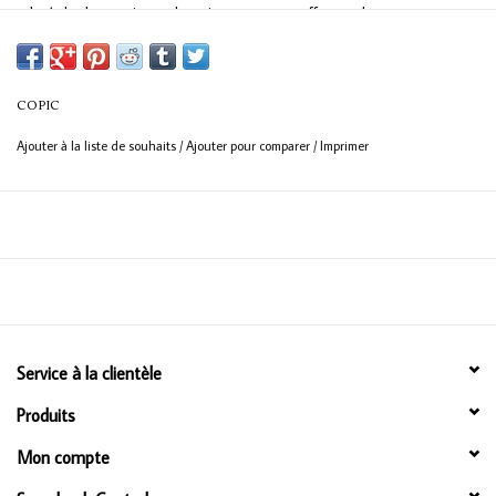
doté de deux pointes : la pointe moyenne offre une bonne
couverture, tandis que la pointe pinceau plus fine permet un travail
plus détaillé.
COPIC
Ajouter à la liste de souhaits
/
Ajouter pour comparer
/
Imprimer
Service à la clientèle
Produits
Mon compte