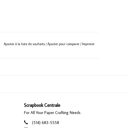
Ajouter à la liste de souhaits
/
Ajouter pour comparer
/
Imprimer
Scrapbook Centrale
For All Your Paper Crafting Needs
(514) 683-5558