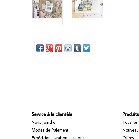
Service à la clientèle
Produits
Nous Joindre
Tous les 
Modes de Paiement
Nouveaux
Expédition, livraison et retour
Offres