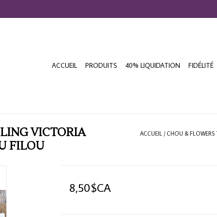
ACCUEIL
PRODUITS
40% LIQUIDATION
FIDÉLITÉ
LING VICTORIA
ACCUEIL
/
CHOU & FLOWERS 
U FILOU
8,50$CA