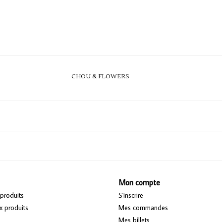
CHOU & FLOWERS
Mon compte
produits
S'inscrire
 produits
Mes commandes
Mes billets